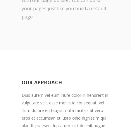
with our page builder. You can build
your pages just like you build a default
page.
OUR APPROACH
Duis autem vel eum iriure dolor in hendrerit in
vulputate velit esse molestie consequat, vel
illum dolore eu feugiat nulla facilisis at vero
eros et accumsan et iusto odio dignissim qui
blandit praesent luptatum zzril delenit augue