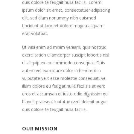
duis dolore te feugait nulla facilisi. Lorem
ipsum dolor sit amet, consectetuer adipiscing
elit, sed diam nonummy nibh euismod
tincidunt ut laoreet dolore magna aliquam
erat volutpat.
Ut wisi enim ad minim veniam, quis nostrud
exerci tation ullamcorper suscipit lobortis nisl
ut aliquip ex ea commodo consequat. Duis
autem vel eum iriure dolor in hendrerit in
vulputate velit esse molestie consequat, vel
illum dolore eu feugiat nulla facilisis at vero
eros et accumsan et iusto odio dignissim qui
blandit praesent luptatum zzril delenit augue
duis dolore te feugait nulla facilisi.
OUR MISSION