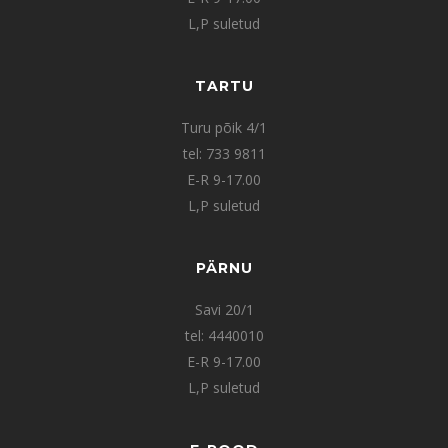
L,P suletud
TARTU
Turu põik 4/1
tel: 733 9811
E-R 9-17.00
L,P suletud
PÄRNU
Savi 20/1
tel: 4440010
E-R 9-17.00
L,P suletud