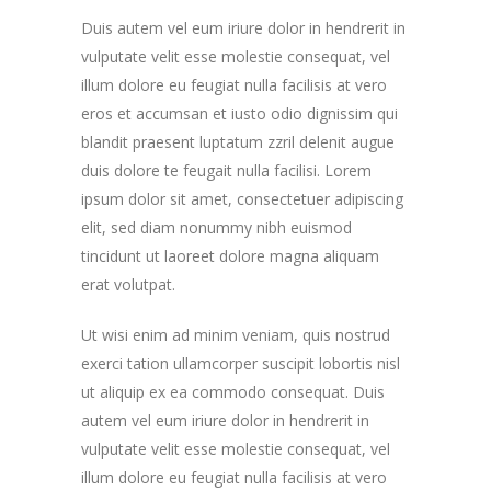
Duis autem vel eum iriure dolor in hendrerit in
vulputate velit esse molestie consequat, vel
illum dolore eu feugiat nulla facilisis at vero
eros et accumsan et iusto odio dignissim qui
blandit praesent luptatum zzril delenit augue
duis dolore te feugait nulla facilisi. Lorem
ipsum dolor sit amet, consectetuer adipiscing
elit, sed diam nonummy nibh euismod
tincidunt ut laoreet dolore magna aliquam
erat volutpat.
Ut wisi enim ad minim veniam, quis nostrud
exerci tation ullamcorper suscipit lobortis nisl
ut aliquip ex ea commodo consequat. Duis
autem vel eum iriure dolor in hendrerit in
vulputate velit esse molestie consequat, vel
illum dolore eu feugiat nulla facilisis at vero