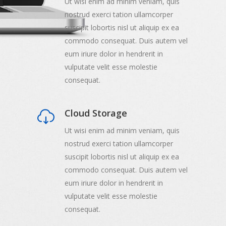
Ut wisi enim ad minim veniam, quis
nostrud exerci tation ullamcorper
suscipit lobortis nisl ut aliquip ex ea
commodo consequat. Duis autem vel
eum iriure dolor in hendrerit in
vulputate velit esse molestie
consequat.
Cloud Storage
Ut wisi enim ad minim veniam, quis
nostrud exerci tation ullamcorper
suscipit lobortis nisl ut aliquip ex ea
commodo consequat. Duis autem vel
eum iriure dolor in hendrerit in
vulputate velit esse molestie
consequat.