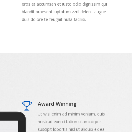
eros et accumsan et iusto odio dignissim qui
blandit praesent luptatum zzril delenit augue
duis dolore te feugait nulla facilisi.
Award Winning
Ut wisi enim ad minim veniam, quis
nostrud exerci tation ullamcorper
suscipit lobortis nisl ut aliquip ex ea