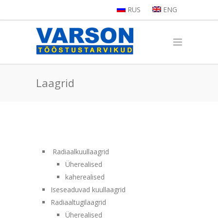
RUS
ENG
Laagrid
Radiaalkuullaagrid
Üherealised
kaherealised
Iseseaduvad kuullaagrid
Radiaaltugilaagrid
Üherealised