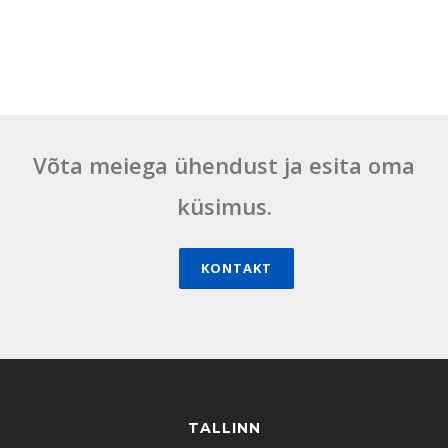
Võta meiega ühendust ja esita oma
küsimus.
KONTAKT
TALLINN