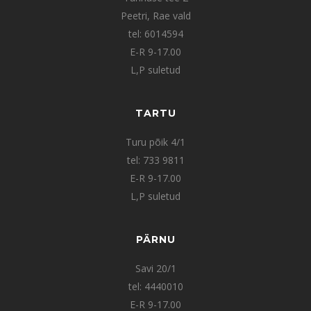
Peetri, Rae vald
tel: 6014594
E-R 9-17.00
L,P suletud
TARTU
Turu põik 4/1
tel: 733 9811
E-R 9-17.00
L,P suletud
PÄRNU
Savi 20/1
tel: 4440010
E-R 9-17.00