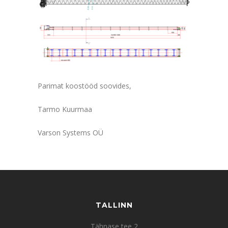
Parimat koostööd soovides,
Tarmo Kuurmaa
Varson Systems OÜ
TALLINN
Tähnase tee 2