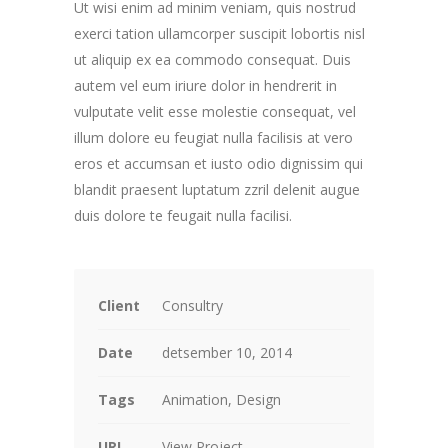
Ut wisi enim ad minim veniam, quis nostrud
exerci tation ullamcorper suscipit lobortis nisl
ut aliquip ex ea commodo consequat. Duis
autem vel eum iriure dolor in hendrerit in
vulputate velit esse molestie consequat, vel
illum dolore eu feugiat nulla facilisis at vero
eros et accumsan et iusto odio dignissim qui
blandit praesent luptatum zzril delenit augue
duis dolore te feugait nulla facilisi.
Client
Consultry
Date
detsember 10, 2014
Tags
Animation, Design
URL
View Project