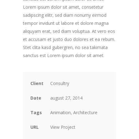
Lorem ipsum dolor sit amet, consetetur
sadipscing elitr, sed diam nonumy eirmod
tempor invidunt ut labore et dolore magna
aliquyam erat, sed diam voluptua. At vero eos
et accusam et justo duo dolores et ea rebum.
Stet clita kasd gubergren, no sea takimata
sanctus est Lorem ipsum dolor sit amet.
Client
Consultry
Date
august 27, 2014
Tags
Animation, Architecture
URL
View Project