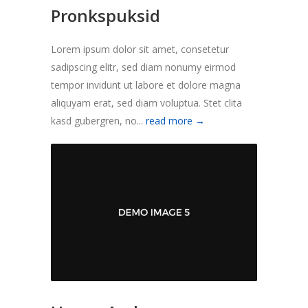
Pronkspuksid
Lorem ipsum dolor sit amet, consetetur
sadipscing elitr, sed diam nonumy eirmod
tempor invidunt ut labore et dolore magna
aliquyam erat, sed diam voluptua. Stet clita
kasd gubergren, no...
read more →