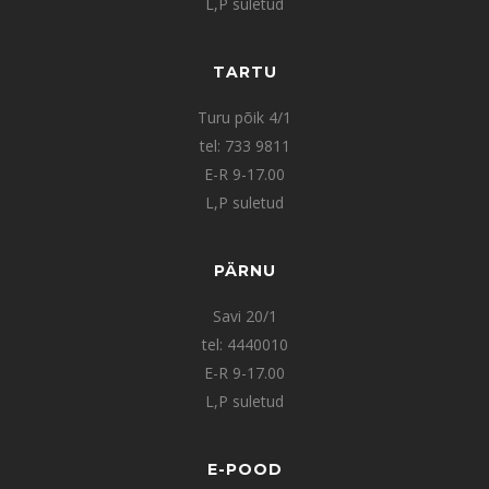
L,P suletud
TARTU
Turu põik 4/1
tel: 733 9811
E-R 9-17.00
L,P suletud
PÄRNU
Savi 20/1
tel: 4440010
E-R 9-17.00
L,P suletud
E-POOD