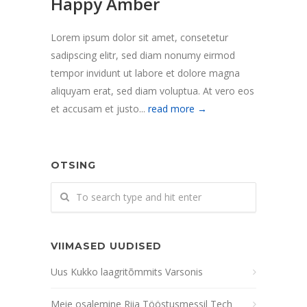
Happy Amber
Lorem ipsum dolor sit amet, consetetur
sadipscing elitr, sed diam nonumy eirmod
tempor invidunt ut labore et dolore magna
aliquyam erat, sed diam voluptua. At vero eos
et accusam et justo...
read more →
OTSING
VIIMASED UUDISED
Uus Kukko laagritõmmits Varsonis
Meie osalemine Riia Tööstusmessil Tech