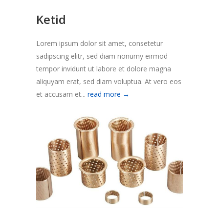
Ketid
Lorem ipsum dolor sit amet, consetetur
sadipscing elitr, sed diam nonumy eirmod
tempor invidunt ut labore et dolore magna
aliquyam erat, sed diam voluptua. At vero eos
et accusam et...
read more →